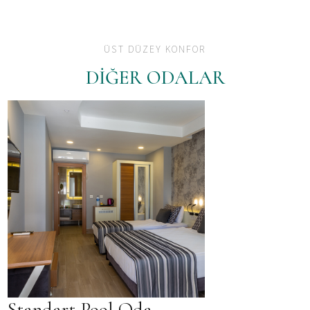
ÜST DÜZEY KONFOR
DİĞER ODALAR
Standart Pool Oda