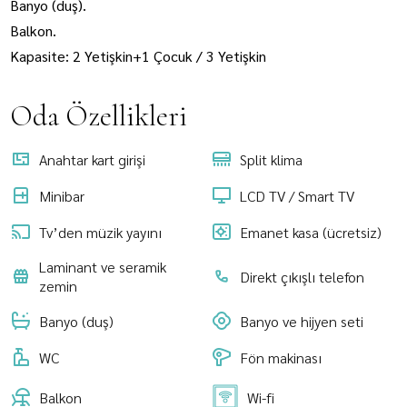
Banyo (duş).
Balkon.
Kapasite: 2 Yetişkin+1 Çocuk / 3 Yetişkin
Oda Özellikleri
Anahtar kart girişi
Split klima
Minibar
LCD TV / Smart TV
Tv’den müzik yayını
Emanet kasa (ücretsiz)
Laminant ve seramik
Direkt çıkışlı telefon
zemin
Banyo (duş)
Banyo ve hijyen seti
WC
Fön makinası
Balkon
Wi-fi