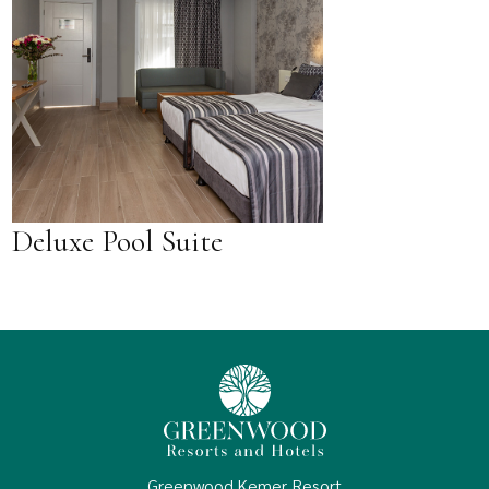
Deluxe Pool Suite
Greenwood Kemer Resort