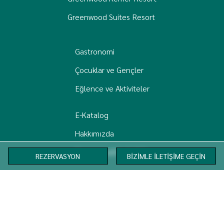
Greenwood Suites Resort
Gastronomi
Çocuklar ve Gençler
Eğlence ve Aktiviteler
E-Katalog
Hakkımızda
Greenwood'da Sağlık
REZERVASYON
BİZİMLE İLETİŞİME GEÇİN
KVKK
İletişim
Çerez Politikası