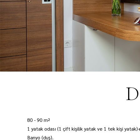
D
80 - 90 m²
1 yatak odası (1 çift kişilik yatak ve 1 tek kişi yatak
Banyo (duş).