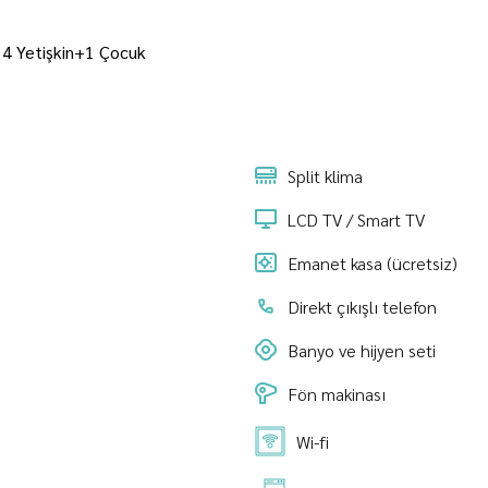
 4 Yetişkin+1 Çocuk
Split klima
LCD TV / Smart TV
Emanet kasa (ücretsiz)
Direkt çıkışlı telefon
Banyo ve hijyen seti
Fön makinası
Wi-fi