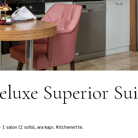
AQUAPARK
E-KATALOG
İLETİŞİM
eluxe Superior Sui
)+ 1 salon (2 sofa), ara kapı. Kitchenette.