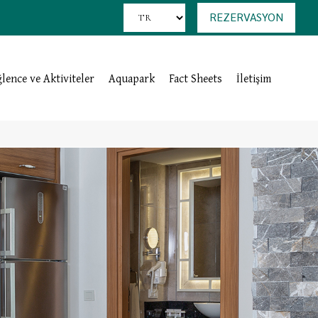
REZERVASYON
ğlence ve Aktiviteler
Aquapark
Fact Sheets
İletişim