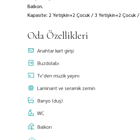
Balkon.
Kapasite: 2 Yetişkin+2 Çocuk / 3 Yetişkin+2 Çocuk /
Oda Özellikleri
Anahtar kart girişi
Buzdolabı
Tv’den müzik yayını
Laminant ve seramik zemin
Banyo (duş)
WC
Balkon